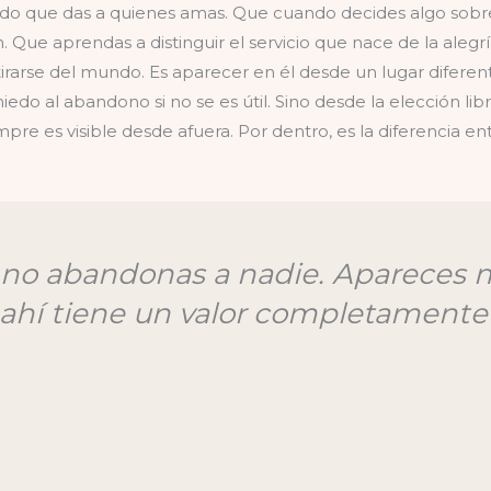
do que das a quienes amas. Que cuando decides algo sobre 
. Que aprendas a distinguir el servicio que nace de la alegr
retirarse del mundo. Es aparecer en él desde un lugar difere
do al abandono si no se es útil. Sino desde la elección libr
mpre es visible desde afuera. Por dentro, es la diferencia en
i, no abandonas a nadie. Apareces 
ahí tiene un valor completamente 