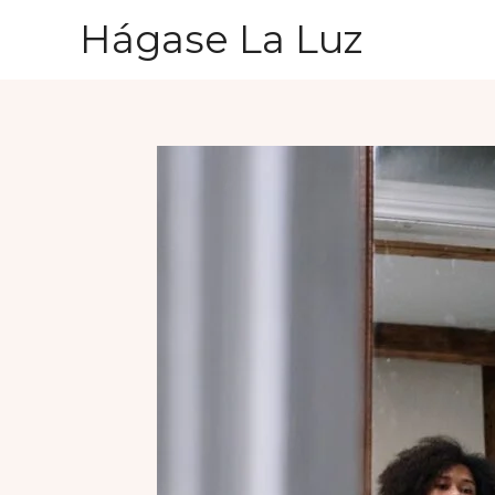
Ir
Hágase La Luz
al
contenido