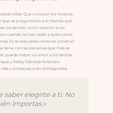
itan ellas. Que conocen los horarios,
vez que se preguntaron a sí mismas qué
a los demás, como solución a los
n cuando no hay nadie a quien servir.
ás. Es la respuesta correcta: construir
e tiene con las personas que más se
nte, puede haber un amor a los demás
rique y Matty Gabriela Robinson
 vida y empiezas a ser protagonista.
 saber elegirte a ti. No
én importas.»