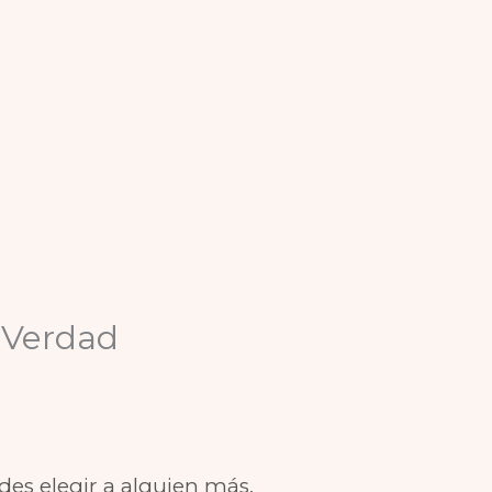
e Verdad
des elegir a alguien más.