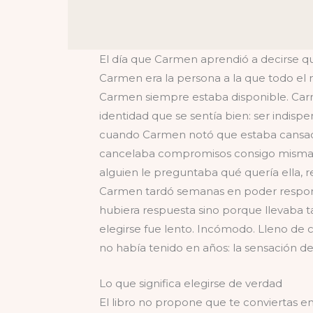
El día que Carmen aprendió a decirse q
Carmen era la persona a la que todo el 
Carmen siempre estaba disponible. Car
identidad que se sentía bien: ser indis
cuando Carmen notó que estaba cansad
cancelaba compromisos consigo misma, la
alguien le preguntaba qué quería ella, r
Carmen tardó semanas en poder responde
hubiera respuesta sino porque llevaba 
elegirse fue lento. Incómodo. Lleno de c
no había tenido en años: la sensación de 
Lo que significa elegirse de verdad
El libro no propone que te conviertas e