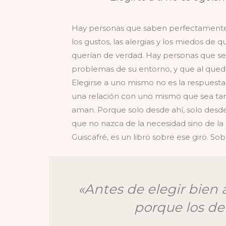
Hay personas que saben perfectamente lo
los gustos, las alergias y los miedos de
querían de verdad. Hay personas que s
problemas de su entorno, y que al qued
Elegirse a uno mismo no es la respuesta 
una relación con uno mismo que sea ta
aman. Porque solo desde ahí, solo desd
que no nazca de la necesidad sino de l
Guiscafré, es un libro sobre ese giro. S
«Antes de elegir bien a
porque los de