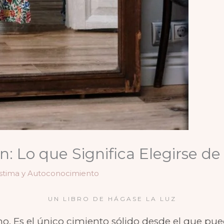
: Lo que Significa Elegirse d
stima y Autoconocimiento
UN LIBRO DE HÁGASE LA LUZ
smo. Es el único cimiento sólido desde el que pue