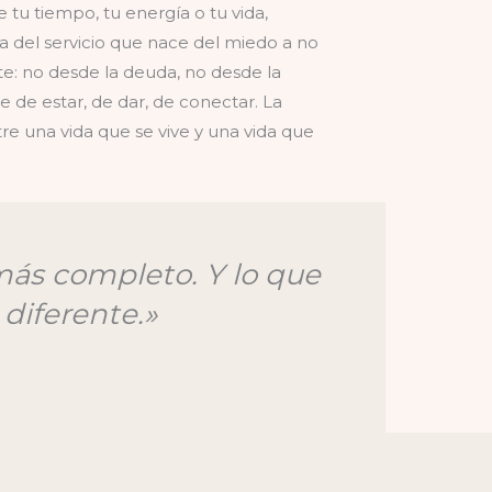
tu tiempo, tu energía o tu vida,
ía del servicio que nace del miedo a no
nte: no desde la deuda, no desde la
e de estar, de dar, de conectar. La
tre una vida que se vive y una vida que
más completo. Y lo que
diferente.»