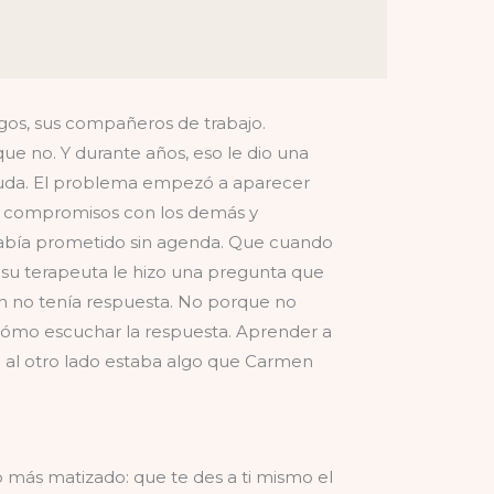
gos, sus compañeros de trabajo.
 no. Y durante años, eso le dio una
 ayuda. El problema empezó a aparecer
 compromisos con los demás y
 había prometido sin agenda. Que cuando
, su terapeuta le hizo una pregunta que
n no tenía respuesta. No porque no
cómo escuchar la respuesta. Aprender a
ro al otro lado estaba algo que Carmen
 más matizado: que te des a ti mismo el