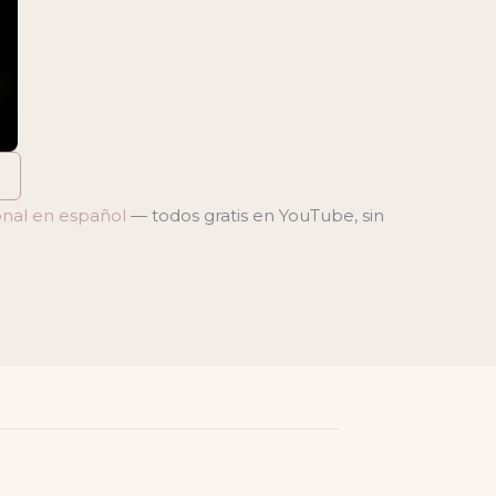
onal en español
— todos gratis en YouTube, sin