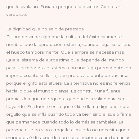
que lo avalaran. Enviaba porque era escritor. Con o sin
veredicto.
La dignidad que no se pide prestada
El libro describe algo que la cultura del éxito raramente
nombra: que la aprobación externa, cuando llega, solo llena
el hueco temporalmente. Que siempre se necesita más.
Que el sistema de autoestima que depende del mundo
para funcionar es un sistema con una fuga permanente: no
importa cuánto se llene, siempre está a punto de vaciarse
porque el grifo está afuera. La alternativa no es indiferencia
hacia lo que el mundo piensa. Es construir una fuente
propia. Una que no requiere que nadie la valide para seguir
fluyendo. Esa fuente es lo que el libro llama dignidad: no el
orgullo que se infla cuando todo va bien sino el suelo firme
que permanece cuando todo lo demás se tambalea. La
persona que no vino a rogarle al mundo no necesita que el
mundo esté de acuerdo con sus elecciones para tomar las