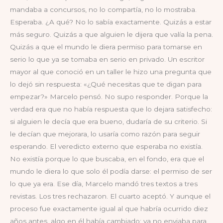
mandaba a concursos, no lo compartía, no lo mostraba.
Esperaba. ¿A qué? No lo sabía exactamente. Quizás a estar
más seguro. Quizás a que alguien le dijera que valía la pena.
Quizás a que el mundo le diera permiso para tomarse en
serio lo que ya se tomaba en serio en privado. Un escritor
mayor al que conoció en un taller le hizo una pregunta que
lo dejó sin respuesta: «¿Qué necesitas que te digan para
empezar?» Marcelo pensó. No supo responder. Porque la
verdad era que no había respuesta que lo dejara satisfecho:
si alguien le decía que era bueno, dudaría de su criterio. Si
le decían que mejorara, lo usaría como razón para seguir
esperando. El veredicto externo que esperaba no existía.
No existía porque lo que buscaba, en el fondo, era que el
mundo le diera lo que solo él podía darse: el permiso de ser
lo que ya era. Ese día, Marcelo mandó tres textos a tres
revistas. Los tres rechazaron. El cuarto aceptó. Y aunque el
proceso fue exactamente igual al que habría ocurrido diez
años antes, algo en él había cambiado: ya no enviaba para