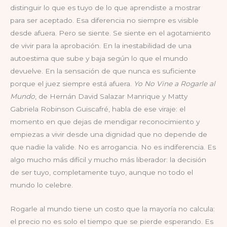
distinguir lo que es tuyo de lo que aprendiste a mostrar
para ser aceptado. Esa diferencia no siempre es visible
desde afuera. Pero se siente. Se siente en el agotamiento
de vivir para la aprobación. En la inestabilidad de una
autoestima que sube y baja según lo que el mundo
devuelve. En la sensación de que nunca es suficiente
porque el juez siempre está afuera.
Yo No Vine a Rogarle al
Mundo
, de Hernán David Salazar Manrique y Matty
Gabriela Robinson Guiscafré, habla de ese viraje: el
momento en que dejas de mendigar reconocimiento y
empiezas a vivir desde una dignidad que no depende de
que nadie la valide. No es arrogancia. No es indiferencia. Es
algo mucho más difícil y mucho más liberador: la decisión
de ser tuyo, completamente tuyo, aunque no todo el
mundo lo celebre.
Rogarle al mundo tiene un costo que la mayoría no calcula:
el precio no es solo el tiempo que se pierde esperando. Es