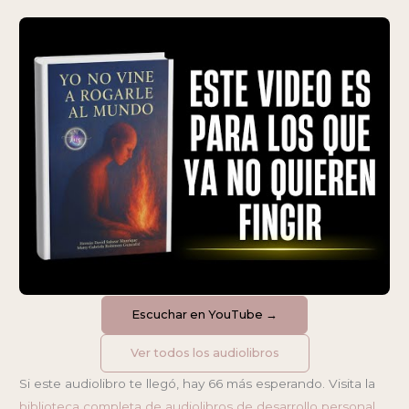
Escuchar en YouTube →
Ver todos los audiolibros
Si este audiolibro te llegó, hay 66 más esperando. Visita la
biblioteca completa de audiolibros de desarrollo personal