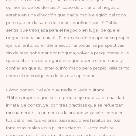
opiniones de los demás. Al cabo de un año, el negocio
estaba en una dirección que nadie había elegido del todo
pero que era la suma de todas las influencias. Y Pablo
sentía que trabajaba para el negocio en lugar de que el
negocio trabajara para él. El proceso de recuperar su propio
eje fue lento: aprender a escuchar todas las perspectivas
sin dejarse gobernar por ninguna, volver a preguntarse qué
quería él antes de preguntarse qué quería el mercado, y
confiar en que su criterio, informado pero propio, valía tanto
como el de cualquiera de los que opinaban.
Cómo construir el eje que nadie puede quitarte
El libro propone que ser tu propio eje no es una cualidad
innata. Se construye, con tres prácticas que se refuerzan
mutuamente. La primera es la autoobservación: conocer
tus patrones, tus valores, tus reacciones habituales, tus
fortalezas reales y tus puntos ciegos. Cuanto más te
conoces, más fácil es mantenerte cuando el entorno