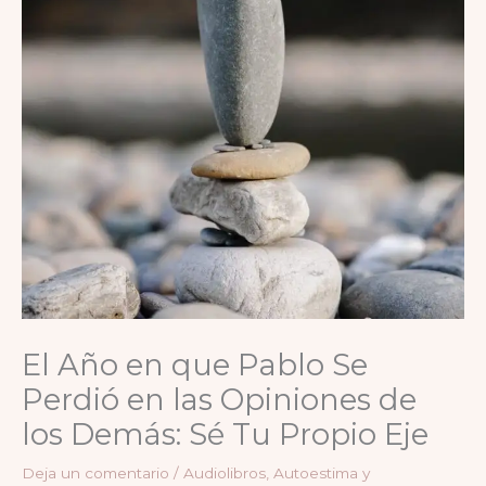
El Año en que Pablo Se
Perdió en las Opiniones de
los Demás: Sé Tu Propio Eje
Deja un comentario
/
Audiolibros
,
Autoestima y