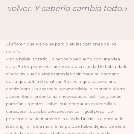
volver. Y saberlo cambia todo.»
El año en que Pablo se perdió en las opiniones de los
demás
Pablo había lanzado un negocio pequeño con una idea
clara. En los primeros seis meses, esa claridad le había dado
dirección. Luego empezaron las opiniones: su hermano
decía que debía diversificar. Su socio quería acelerar el
crecimiento. Un asesor le recomendaba lo contrario al otro
asesor. Sus clientes tenían necesidades distintas y todas
parecían urgentes. Pablo, que por naturaleza tendía a
considerar todas las perspectivas con igual peso, fue
perdiendo paulatinamente la claridad inicial. No porque la
idea original fuera mala. Sino porque había dejado de ser el
eje de las decisiones y había convertido el eje en las