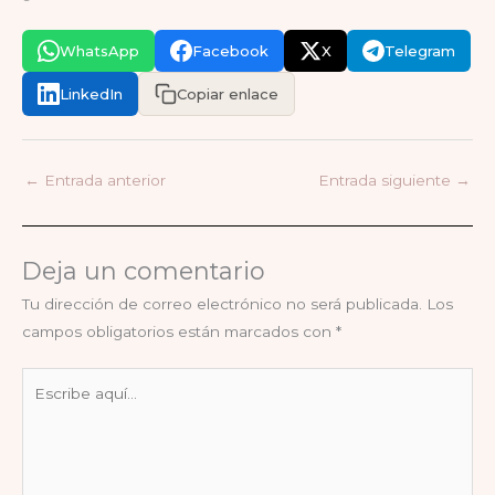
WhatsApp
Facebook
X
Telegram
LinkedIn
Copiar enlace
←
Entrada anterior
Entrada siguiente
→
Deja un comentario
Tu dirección de correo electrónico no será publicada.
Los
campos obligatorios están marcados con
*
Escribe
aquí...