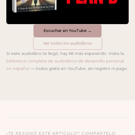
Escuchar en YouTube →
Ver todos los audiolibros
Si este audiolibro te llegó, hay 66 más esperando. Visita la
biblioteca completa de audiolibros de desarrollo personal
en español
— todos gratis en YouTube, sin registro ni pago.
¿TE RESONÓ ESTE ARTÍCULO? COMPÁRTELO