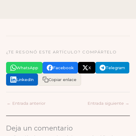
¿TE RESONÓ ESTE ARTÍCULO? COMPÁRTELO
WhatsApp
Facebook
X
Telegram
LinkedIn
Copiar enlace
←
Entrada anterior
Entrada siguiente
→
Deja un comentario