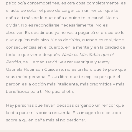
psicología contemporánea, es otra cosa completamente: es
el acto de soltar el peso de cargar con un rencor que te
daña a ti más de lo que daña a quien te lo causó. No es
olvidar. No es reconciliarse necesariamente. No es
absolver. Es decidir que ya no vas a pagar tú el precio de lo
que alguien más hizo. Y esa decisión, cuando es real, tiene
consecuencias en el cuerpo, en la mente y en la calidad de
todo lo que viene después.
Nada es Más Sabio que el
Perdón
, de Hernán David Salazar Manrique y Matty
Gabriela Robinson Guiscafré, no es un libro que te pide que
seas mejor persona. Es un libro que te explica por qué el
perdón es la opción más inteligente, más pragmática y más
beneficiosa para ti. No para el otro.
Hay personas que llevan décadas cargando un rencor que
la otra parte ni siquiera recuerda. Esa imagen lo dice todo
sobre a quién daña más el no perdonar.