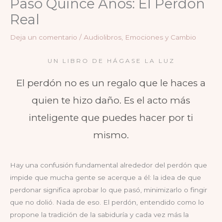
Pasó Quince Años: El Perdón
Real
Deja un comentario
/
Audiolibros
,
Emociones y Cambio
UN LIBRO DE HÁGASE LA LUZ
El perdón no es un regalo que le haces a
quien te hizo daño. Es el acto más
inteligente que puedes hacer por ti
mismo.
Hay una confusión fundamental alrededor del perdón que
impide que mucha gente se acerque a él: la idea de que
perdonar significa aprobar lo que pasó, minimizarlo o fingir
que no dolió. Nada de eso. El perdón, entendido como lo
propone la tradición de la sabiduría y cada vez más la