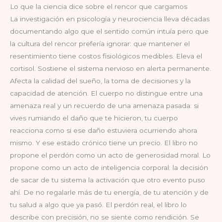
Lo que la ciencia dice sobre el rencor que cargamos
La investigación en psicología y neurociencia lleva décadas
documentando algo que el sentido común intuía pero que
la cultura del rencor prefería ignorar: que mantener el
resentimiento tiene costos fisiológicos medibles. Eleva el
cortisol. Sostiene el sistema nervioso en alerta permanente.
Afecta la calidad del sueño, la toma de decisiones y la
capacidad de atención. El cuerpo no distingue entre una
amenaza real y un recuerdo de una amenaza pasada: si
vives rumiando el daño que te hicieron, tu cuerpo
reacciona como si ese daño estuviera ocurriendo ahora
mismo. Y ese estado crónico tiene un precio. El libro no
propone el perdón como un acto de generosidad moral. Lo
propone como un acto de inteligencia corporal: la decisión
de sacar de tu sistema la activación que otro evento puso
ahí. De no regalarle más de tu energía, de tu atención y de
tu salud a algo que ya pasó. El perdón real, el libro lo
describe con precisión, no se siente como rendición. Se