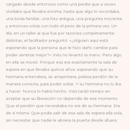
cargado desde entonces como una piedra que a veces
olvidaba que llevaba encima, hasta que algo lo recordaba,
una boda familiar, una foto antigua, una pregunta inocente,
y entonces volvía con todo el peso de la primera vez. Un
día, en un taller al que fue por razones completamente
distintas, el facilitador preguntó: «¿Alguien aquí está
esperando que la persona que le hizo daño cambie para
poder sentirse mejor?» Inés no levantó la mano. Pero algo
en ella se movió. Porque esa era exactamente la sala de
espera en que llevaba quince años: esperando que su
hermana entendiera, se arrepintiera, pidiera perdón de la
manera correcta, para poder soltar. Y su hermana no lo iba
a hacer. Nunca lo había hecho. Inés tardó tiempo en
aceptar que su liberación no dependía de ese momento.
Que el perdón que necesitaba no era de su hermana. Era
de sí misma. Que podía salir de esa sala de espera ella sola,
sin necesitar que nadie le abriera la puerta desde afuera.