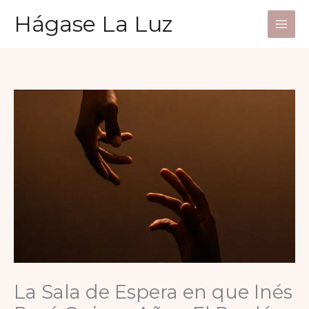
Ir
Hágase La Luz
al
contenido
La Sala de Espera en que Inés