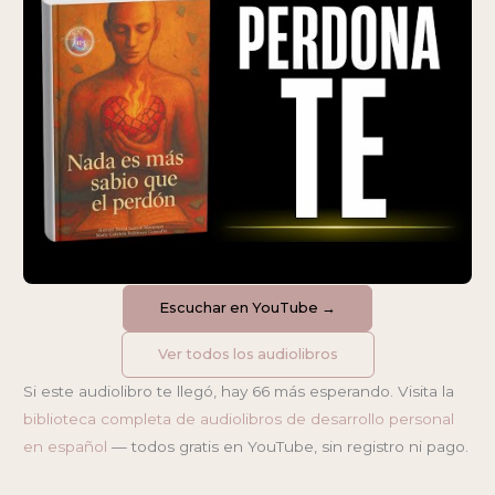
Escuchar en YouTube →
Ver todos los audiolibros
Si este audiolibro te llegó, hay 66 más esperando. Visita la
biblioteca completa de audiolibros de desarrollo personal
en español
— todos gratis en YouTube, sin registro ni pago.