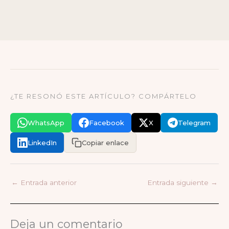
¿TE RESONÓ ESTE ARTÍCULO? COMPÁRTELO
WhatsApp
Facebook
X
Telegram
LinkedIn
Copiar enlace
←
Entrada anterior
Entrada siguiente
→
Deja un comentario