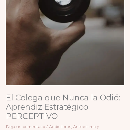
El Colega que Nunca la Odió:
Aprendiz Estratégico
PERCEPTIVO
Deja un comentario
/
Audiolibros
,
Autoestima y