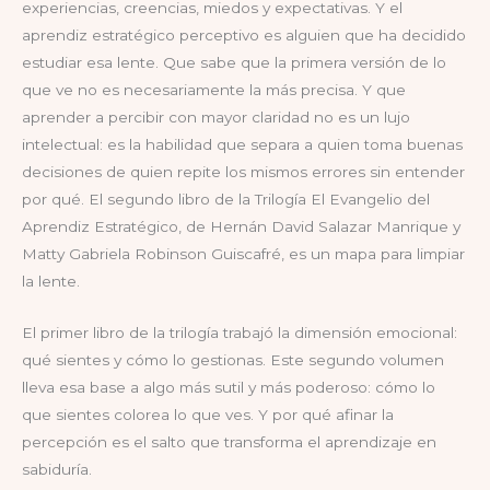
experiencias, creencias, miedos y expectativas. Y el
aprendiz estratégico perceptivo es alguien que ha decidido
estudiar esa lente. Que sabe que la primera versión de lo
que ve no es necesariamente la más precisa. Y que
aprender a percibir con mayor claridad no es un lujo
intelectual: es la habilidad que separa a quien toma buenas
decisiones de quien repite los mismos errores sin entender
por qué. El segundo libro de la Trilogía El Evangelio del
Aprendiz Estratégico, de Hernán David Salazar Manrique y
Matty Gabriela Robinson Guiscafré, es un mapa para limpiar
la lente.
El primer libro de la trilogía trabajó la dimensión emocional:
qué sientes y cómo lo gestionas. Este segundo volumen
lleva esa base a algo más sutil y más poderoso: cómo lo
que sientes colorea lo que ves. Y por qué afinar la
percepción es el salto que transforma el aprendizaje en
sabiduría.