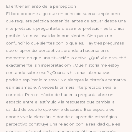
El entrenamiento de la percepción
El libro propone algo que en principio suena simple pero
que requiere práctica sostenida: antes de actuar desde una
interpretación, preguntarte si esa interpretación es la única
posible. No para invalidar lo que sientes. Sino para no
confundir lo que sientes con lo que es. Hay tres preguntas
que el aprendiz perceptivo aprende a hacerse en el
momento en que una situación lo activa: ¿Qué vi o escuché
exactamente, sin interpretación? ¿Qué historia me estoy
contando sobre eso? ¿Cuántas historias alternativas
podrían explicar lo mismo? No siempre la historia alternativa
es más amable. A veces la primera interpretación era la
correcta. Pero el hábito de hacer la pregunta abre un
espacio entre el estímulo y la respuesta que cambia la
calidad de todo lo que viene después. Ese espacio es
donde vive la elección. Y donde el aprendiz estratégico
perceptivo construye una relación con la realidad que es
más rica, más matizada y mucho más útil que la versión