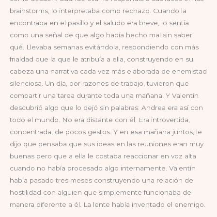
brainstorms, lo interpretaba como rechazo. Cuando la
encontraba en el pasillo y el saludo era breve, lo sentía
como una señal de que algo había hecho mal sin saber
qué. Llevaba semanas evitándola, respondiendo con más
frialdad que la que le atribuía a ella, construyendo en su
cabeza una narrativa cada vez más elaborada de enemistad
silenciosa. Un día, por razones de trabajo, tuvieron que
compartir una tarea durante toda una mañana. Y Valentín
descubrió algo que lo dejó sin palabras: Andrea era así con
todo el mundo. No era distante con él. Era introvertida,
concentrada, de pocos gestos. Y en esa mañana juntos, le
dijo que pensaba que sus ideas en las reuniones eran muy
buenas pero que a ella le costaba reaccionar en voz alta
cuando no había procesado algo internamente. Valentín
había pasado tres meses construyendo una relación de
hostilidad con alguien que simplemente funcionaba de
manera diferente a él. La lente había inventado el enemigo.