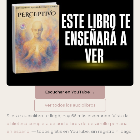
Escuchar en YouTube →
Ver todos los audiolibros
Si este audiolibro te llegó, hay 66 más esperando. Visita la
biblioteca completa de audiolibros de desarrollo personal
en español
— todos gratis en YouTube, sin registro ni pago.