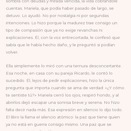
sombra con deudas y mirada vencida, la vida cobrándole
cuentas. Mariela, que podía haber pasado de largo, se
detuvo. Lo ayudó. No por nostalgia ni por segundas
intenciones. Lo hizo porque la madurez trae consigo un
tipo de compasión que ya no exige revanchas ni
explicaciones. Él, con la voz entrecortada, le confesó que
sabía que le había hecho daño, y le preguntó si podían
volver.
Ella simplemente lo miró con una ternura desconcertante.
Esa noche, en casa con su pareja Ricardo, le contó lo
sucedido. Él, lejos de pedir explicaciones, hizo la única
pregunta que importa cuando se ama de verdad: «¿Y cómo
te sentiste tú?» Mariela cerró los ojos, respiró hondo, y al
abrirlos dejó escapar una sonrisa breve y serena. No hizo
falta decir nada más. Esa expresión en silencio lo dijo todo.
El libro la llama el silencio atómico: la paz que tiene quien
ya no está en guerra consigo mismo. Una paz que se