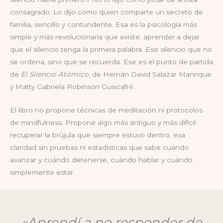
consagrado. Lo dijo como quien comparte un secreto de
familia, sencillo y contundente. Esa es la psicología más
simple y más revolucionaria que existe: aprender a dejar
que el silencio tenga la primera palabra. Ese silencio que no
se ordena, sino que se recuerda. Ese es el punto de partida
de
El Silencio Atómico
, de Hernán David Salazar Manrique
y Matty Gabriela Robinson Guiscafré.
El libro no propone técnicas de meditación ni protocolos
de mindfulness. Propone algo más antiguo y más difícil:
recuperar la brújula que siempre estuvo dentro, esa
claridad sin pruebas ni estadísticas que sabe cuándo
avanzar y cuándo detenerse, cuándo hablar y cuándo
simplemente estar.
«Aprendí a no responder de