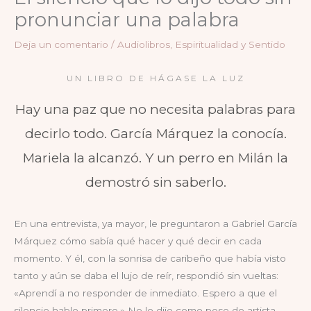
pronunciar una palabra
Deja un comentario
/
Audiolibros
,
Espiritualidad y Sentido
UN LIBRO DE HÁGASE LA LUZ
Hay una paz que no necesita palabras para
decirlo todo. García Márquez la conocía.
Mariela la alcanzó. Y un perro en Milán la
demostró sin saberlo.
En una entrevista, ya mayor, le preguntaron a Gabriel García
Márquez cómo sabía qué hacer y qué decir en cada
momento. Y él, con la sonrisa de caribeño que había visto
tanto y aún se daba el lujo de reír, respondió sin vueltas:
«Aprendí a no responder de inmediato. Espero a que el
silencio hable primero.» No lo dijo como pose de artista