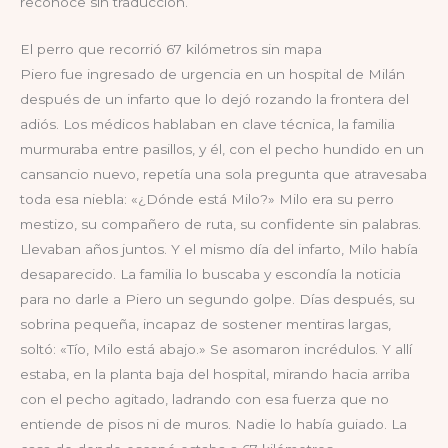
reconoce sin traducción.
El perro que recorrió 67 kilómetros sin mapa
Piero fue ingresado de urgencia en un hospital de Milán
después de un infarto que lo dejó rozando la frontera del
adiós. Los médicos hablaban en clave técnica, la familia
murmuraba entre pasillos, y él, con el pecho hundido en un
cansancio nuevo, repetía una sola pregunta que atravesaba
toda esa niebla: «¿Dónde está Milo?» Milo era su perro
mestizo, su compañero de ruta, su confidente sin palabras.
Llevaban años juntos. Y el mismo día del infarto, Milo había
desaparecido. La familia lo buscaba y escondía la noticia
para no darle a Piero un segundo golpe. Días después, su
sobrina pequeña, incapaz de sostener mentiras largas,
soltó: «Tío, Milo está abajo.» Se asomaron incrédulos. Y allí
estaba, en la planta baja del hospital, mirando hacia arriba
con el pecho agitado, ladrando con esa fuerza que no
entiende de pisos ni de muros. Nadie lo había guiado. La