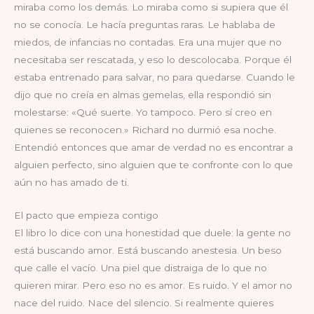
miraba como los demás. Lo miraba como si supiera que él
no se conocía. Le hacía preguntas raras. Le hablaba de
miedos, de infancias no contadas. Era una mujer que no
necesitaba ser rescatada, y eso lo descolocaba. Porque él
estaba entrenado para salvar, no para quedarse. Cuando le
dijo que no creía en almas gemelas, ella respondió sin
molestarse: «Qué suerte. Yo tampoco. Pero sí creo en
quienes se reconocen.» Richard no durmió esa noche.
Entendió entonces que amar de verdad no es encontrar a
alguien perfecto, sino alguien que te confronte con lo que
aún no has amado de ti.
El pacto que empieza contigo
El libro lo dice con una honestidad que duele: la gente no
está buscando amor. Está buscando anestesia. Un beso
que calle el vacío. Una piel que distraiga de lo que no
quieren mirar. Pero eso no es amor. Es ruido. Y el amor no
nace del ruido. Nace del silencio. Si realmente quieres