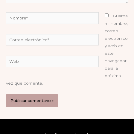
Nombre*
Guarda
mi nombre,
correo
Correo
electrónico
electrónico*
y web en
este
Web
navegador
para la
próxima
vez que comente.