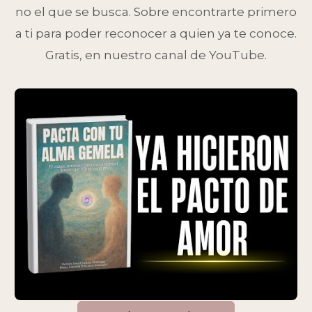
no el que se busca. Sobre encontrarte primero
a ti para poder reconocer a quien ya te conoce.
Gratis, en nuestro canal de YouTube.