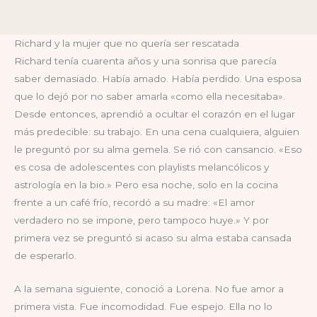
Richard y la mujer que no quería ser rescatada
Richard tenía cuarenta años y una sonrisa que parecía
saber demasiado. Había amado. Había perdido. Una esposa
que lo dejó por no saber amarla «como ella necesitaba».
Desde entonces, aprendió a ocultar el corazón en el lugar
más predecible: su trabajo. En una cena cualquiera, alguien
le preguntó por su alma gemela. Se rió con cansancio. «Eso
es cosa de adolescentes con playlists melancólicos y
astrología en la bio.» Pero esa noche, solo en la cocina
frente a un café frío, recordó a su madre: «El amor
verdadero no se impone, pero tampoco huye.» Y por
primera vez se preguntó si acaso su alma estaba cansada
de esperarlo.
A la semana siguiente, conoció a Lorena. No fue amor a
primera vista. Fue incomodidad. Fue espejo. Ella no lo