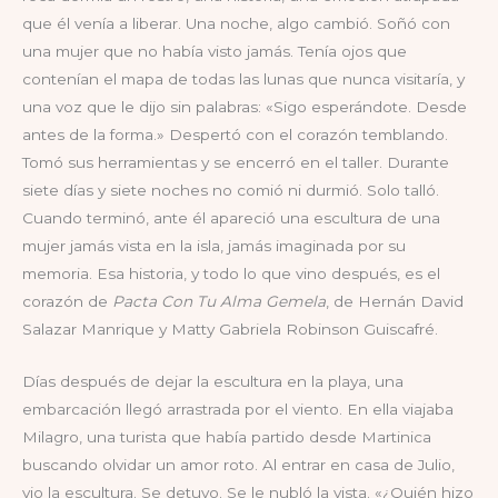
que él venía a liberar. Una noche, algo cambió. Soñó con
una mujer que no había visto jamás. Tenía ojos que
contenían el mapa de todas las lunas que nunca visitaría, y
una voz que le dijo sin palabras: «Sigo esperándote. Desde
antes de la forma.» Despertó con el corazón temblando.
Tomó sus herramientas y se encerró en el taller. Durante
siete días y siete noches no comió ni durmió. Solo talló.
Cuando terminó, ante él apareció una escultura de una
mujer jamás vista en la isla, jamás imaginada por su
memoria. Esa historia, y todo lo que vino después, es el
corazón de
Pacta Con Tu Alma Gemela
, de Hernán David
Salazar Manrique y Matty Gabriela Robinson Guiscafré.
Días después de dejar la escultura en la playa, una
embarcación llegó arrastrada por el viento. En ella viajaba
Milagro, una turista que había partido desde Martinica
buscando olvidar un amor roto. Al entrar en casa de Julio,
vio la escultura. Se detuvo. Se le nubló la vista. «¿Quién hizo