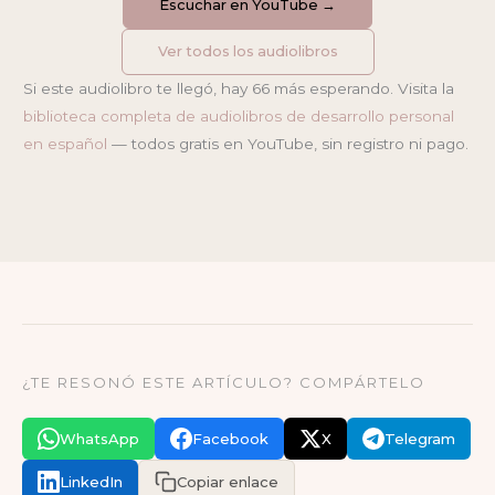
Escuchar en YouTube →
Ver todos los audiolibros
Si este audiolibro te llegó, hay 66 más esperando. Visita la
biblioteca completa de audiolibros de desarrollo personal
en español
— todos gratis en YouTube, sin registro ni pago.
¿TE RESONÓ ESTE ARTÍCULO? COMPÁRTELO
WhatsApp
Facebook
X
Telegram
LinkedIn
Copiar enlace