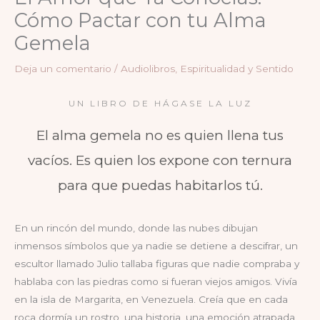
Cómo Pactar con tu Alma
Gemela
Deja un comentario
/
Audiolibros
,
Espiritualidad y Sentido
UN LIBRO DE HÁGASE LA LUZ
El alma gemela no es quien llena tus
vacíos. Es quien los expone con ternura
para que puedas habitarlos tú.
En un rincón del mundo, donde las nubes dibujan
inmensos símbolos que ya nadie se detiene a descifrar, un
escultor llamado Julio tallaba figuras que nadie compraba y
hablaba con las piedras como si fueran viejos amigos. Vivía
en la isla de Margarita, en Venezuela. Creía que en cada
roca dormía un rostro, una historia, una emoción atrapada