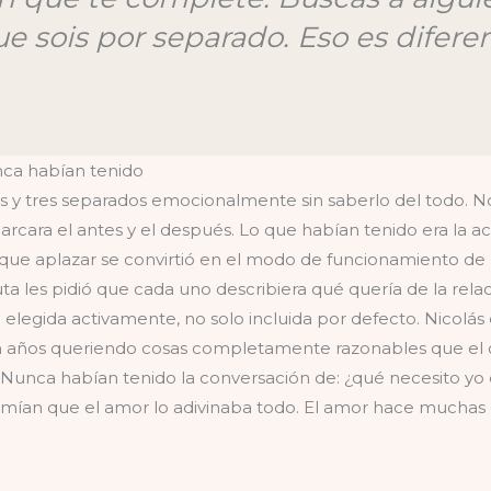
ue sois por separado. Eso es difere
nca habían tenido
os y tres separados emocionalmente sin saberlo del todo. No
 marcara el antes y el después. Lo que habían tenido era la 
que aplazar se convirtió en el modo de funcionamiento de 
a les pidió que cada uno describiera qué quería de la rela
e elegida activamente, no solo incluida por defecto. Nicolás
aban años queriendo cosas completamente razonables que el
unca habían tenido la conversación de: ¿qué necesito yo 
mían que el amor lo adivinaba todo. El amor hace muchas co