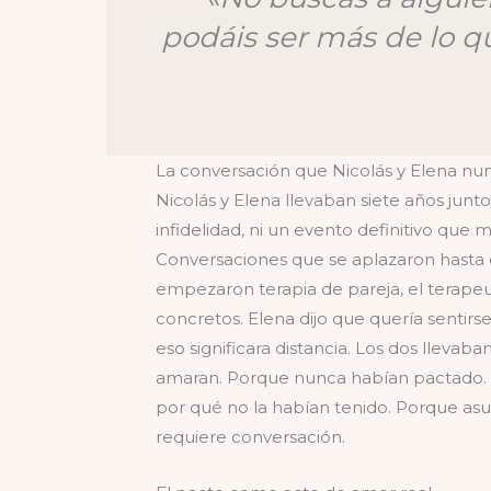
podáis ser más de lo q
La conversación que Nicolás y Elena nu
Nicolás y Elena llevaban siete años junt
infidelidad, ni un evento definitivo que
Conversaciones que se aplazaron hasta 
empezaron terapia de pareja, el terapeut
concretos. Elena dijo que quería sentirs
eso significara distancia. Los dos llev
amaran. Porque nunca habían pactado. N
por qué no la habían tenido. Porque asu
requiere conversación.