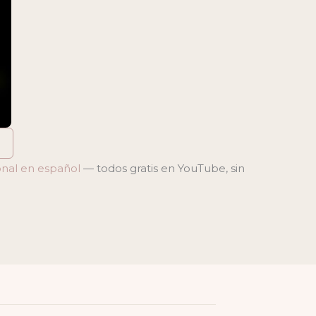
onal en español
— todos gratis en YouTube, sin