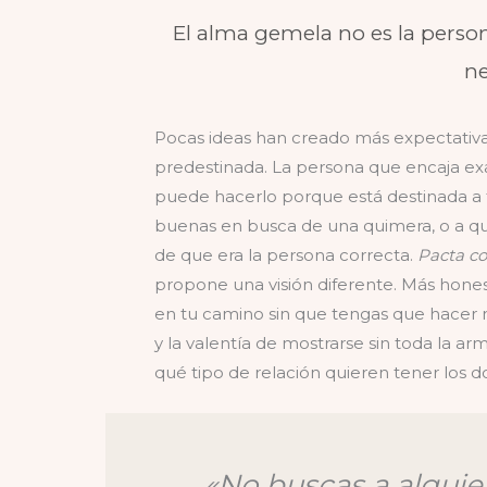
El alma gemela no es la perso
ne
Pocas ideas han creado más expectativa
predestinada. La persona que encaja e
puede hacerlo porque está destinada a t
buenas en busca de una quimera, o a qu
de que era la persona correcta.
Pacta c
propone una visión diferente. Más hone
en tu camino sin que tengas que hacer 
y la valentía de mostrarse sin toda la arm
qué tipo de relación quieren tener los d
«No buscas a algui