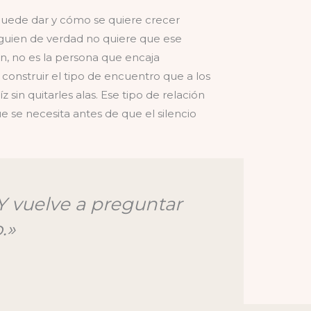
 puede dar y cómo se quiere crecer
lguien de verdad no quiere que ese
ón, no es la persona que encaja
onstruir el tipo de encuentro que a los
 sin quitarles alas. Ese tipo de relación
ue se necesita antes de que el silencio
Y vuelve a preguntar
.»