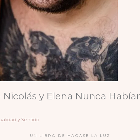
 Nicolás y Elena Nunca Habían
tualidad y Sentido
UN LIBRO DE HÁGASE LA LUZ