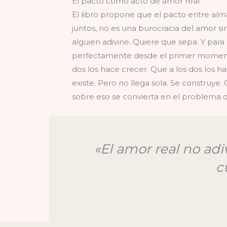
El pacto como acto de amor real
El libro propone que el pacto entre alm
juntos, no es una burocracia del amor s
alguien adivine. Quiere que sepa. Y para
perfectamente desde el primer momento.
dos los hace crecer. Que a los dos los ha
existe. Pero no llega sola. Se construye.
sobre eso se convierta en el problema 
«El amor real no ad
c