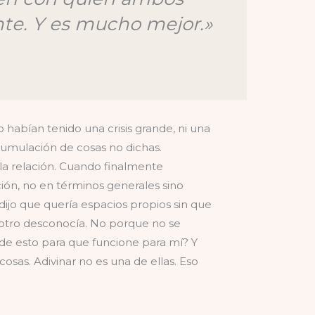
nte. Y es mucho mejor.»
 habían tenido una crisis grande, ni una
acumulación de cosas no dichas.
la relación. Cuando finalmente
ción, no en términos generales sino
 dijo que quería espacios propios sin que
 otro desconocía. No porque no se
de esto para que funcione para mí? Y
sas. Adivinar no es una de ellas. Eso