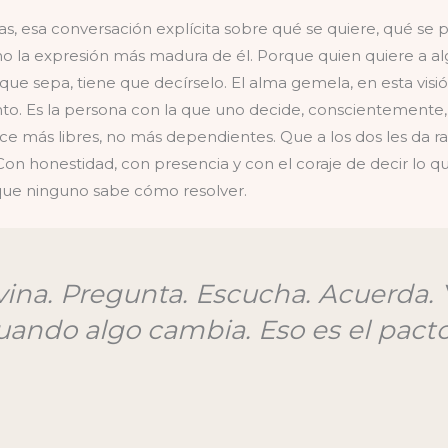
as, esa conversación explícita sobre qué se quiere, qué se
ino la expresión más madura de él. Porque quien quiere a a
 que sepa, tiene que decírselo. El alma gemela, en esta visi
 Es la persona con la que uno decide, conscientemente, c
ce más libres, no más dependientes. Que a los dos les da raíz
 Con honestidad, con presencia y con el coraje de decir lo q
que ninguno sabe cómo resolver.
ivina. Pregunta. Escucha. Acuerda. 
uando algo cambia. Eso es el pacto