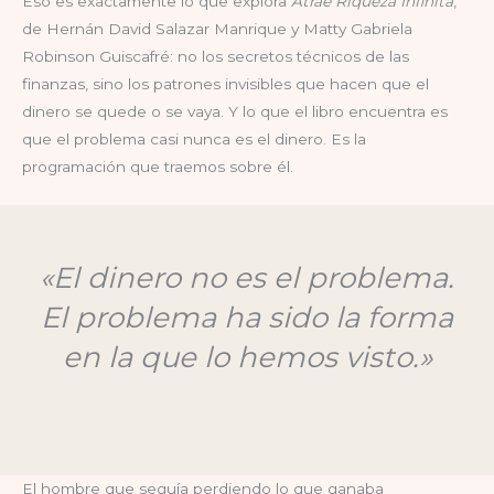
Eso es exactamente lo que explora
Atrae Riqueza Infinita
,
de Hernán David Salazar Manrique y Matty Gabriela
Robinson Guiscafré: no los secretos técnicos de las
finanzas, sino los patrones invisibles que hacen que el
dinero se quede o se vaya. Y lo que el libro encuentra es
que el problema casi nunca es el dinero. Es la
programación que traemos sobre él.
«El dinero no es el problema.
El problema ha sido la forma
en la que lo hemos visto.»
El hombre que seguía perdiendo lo que ganaba