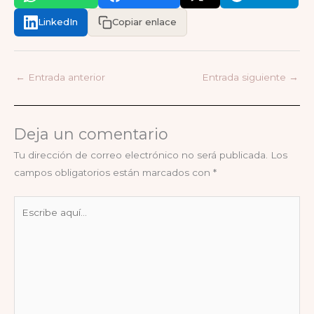
LinkedIn
Copiar enlace
←
Entrada anterior
Entrada siguiente
→
Deja un comentario
Tu dirección de correo electrónico no será publicada.
Los
campos obligatorios están marcados con
*
Escribe
aquí...