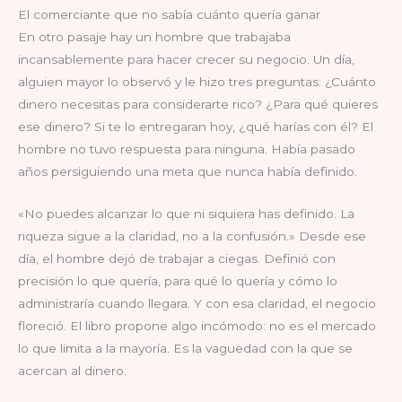
El comerciante que no sabía cuánto quería ganar
En otro pasaje hay un hombre que trabajaba
incansablemente para hacer crecer su negocio. Un día,
alguien mayor lo observó y le hizo tres preguntas: ¿Cuánto
dinero necesitas para considerarte rico? ¿Para qué quieres
ese dinero? Si te lo entregaran hoy, ¿qué harías con él? El
hombre no tuvo respuesta para ninguna. Había pasado
años persiguiendo una meta que nunca había definido.
«No puedes alcanzar lo que ni siquiera has definido. La
riqueza sigue a la claridad, no a la confusión.» Desde ese
día, el hombre dejó de trabajar a ciegas. Definió con
precisión lo que quería, para qué lo quería y cómo lo
administraría cuando llegara. Y con esa claridad, el negocio
floreció. El libro propone algo incómodo: no es el mercado
lo que limita a la mayoría. Es la vaguedad con la que se
acercan al dinero.