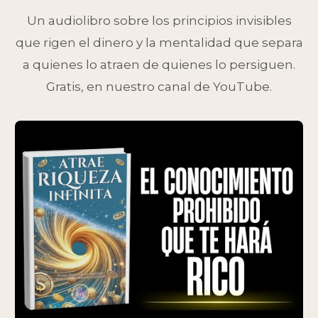
Un audiolibro sobre los principios invisibles
que rigen el dinero y la mentalidad que separa
a quienes lo atraen de quienes lo persiguen.
Gratis, en nuestro canal de YouTube.