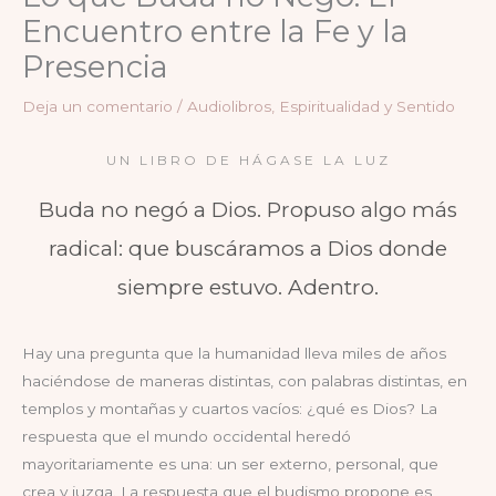
Encuentro entre la Fe y la
Presencia
Deja un comentario
/
Audiolibros
,
Espiritualidad y Sentido
UN LIBRO DE HÁGASE LA LUZ
Buda no negó a Dios. Propuso algo más
radical: que buscáramos a Dios donde
siempre estuvo. Adentro.
Hay una pregunta que la humanidad lleva miles de años
haciéndose de maneras distintas, con palabras distintas, en
templos y montañas y cuartos vacíos: ¿qué es Dios? La
respuesta que el mundo occidental heredó
mayoritariamente es una: un ser externo, personal, que
crea y juzga. La respuesta que el budismo propone es