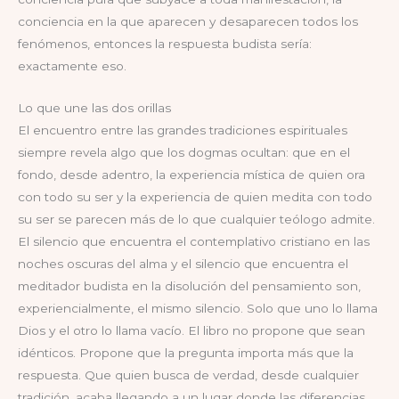
conciencia en la que aparecen y desaparecen todos los
fenómenos, entonces la respuesta budista sería:
exactamente eso.
Lo que une las dos orillas
El encuentro entre las grandes tradiciones espirituales
siempre revela algo que los dogmas ocultan: que en el
fondo, desde adentro, la experiencia mística de quien ora
con todo su ser y la experiencia de quien medita con todo
su ser se parecen más de lo que cualquier teólogo admite.
El silencio que encuentra el contemplativo cristiano en las
noches oscuras del alma y el silencio que encuentra el
meditador budista en la disolución del pensamiento son,
experiencialmente, el mismo silencio. Solo que uno lo llama
Dios y el otro lo llama vacío. El libro no propone que sean
idénticos. Propone que la pregunta importa más que la
respuesta. Que quien busca de verdad, desde cualquier
tradición, acaba llegando a un lugar donde las diferencias