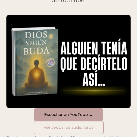
de YouTube.
Escuchar en YouTube →
Ver todos los audiolibros