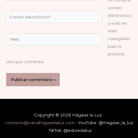
mi nombre,
correo
Correo
electrónico
electrónico*
y web en
este
Web
navegador
para la
próxima
vez que comente.
Copyright © 2026 Hágase la Luz ·
contacto@canalhagaselaluz.com
· YouTube: @Hagase_la_luz
· TikTok: @estoeslaluz