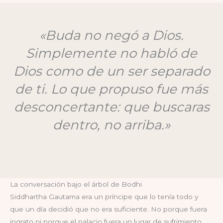
«Buda no negó a Dios.
Simplemente no habló de
Dios como de un ser separado
de ti. Lo que propuso fue más
desconcertante: que buscaras
dentro, no arriba.»
La conversación bajo el árbol de Bodhi
Siddhartha Gautama era un príncipe que lo tenía todo y
que un día decidió que no era suficiente. No porque fuera
ingrato ni porque el palacio fuera un lugar de sufrimiento