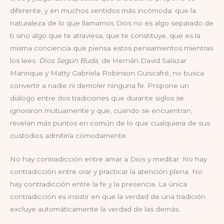
diferente, y en muchos sentidos más incómoda: que la
naturaleza de lo que llamamos Dios no es algo separado de
ti sino algo que te atraviesa, que te constituye, que es la
misma conciencia que piensa estos pensamientos mientras
los lees.
Dios Según Buda
, de Hernán David Salazar
Manrique y Matty Gabriela Robinson Guiscafré, no busca
convertir a nadie ni demoler ninguna fe. Propone un
diálogo entre dos tradiciones que durante siglos se
ignoraron mutuamente y que, cuando se encuentran,
revelan más puntos en común de lo que cualquiera de sus
custodios admitiría cómodamente.
No hay contradicción entre amar a Dios y meditar. No hay
contradicción entre orar y practicar la atención plena. No
hay contradicción entre la fe y la presencia. La única
contradicción es insistir en que la verdad de una tradición
excluye automáticamente la verdad de las demás.